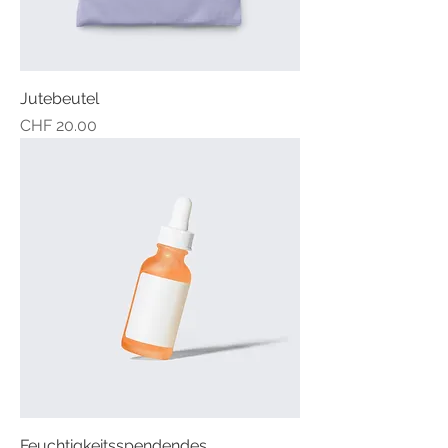
Jutebeutel
Preis
CHF 20.00
Feuchtigkeitsspendendes