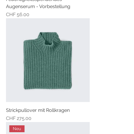
Augenserum - Vorbestellung
Preis
CHF 56.00
Strickpullover mit Rollkragen
Preis
CHF 275.00
Neu