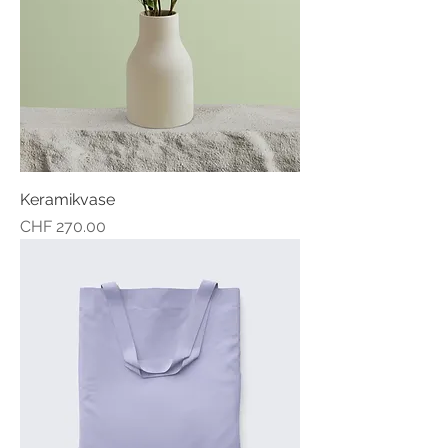
Keramikvase
Preis
CHF 270.00