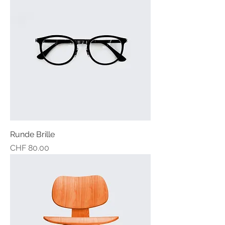
Runde Brille
Preis
CHF 80.00