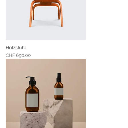
Holzstuhl
Preis
CHF 690.00