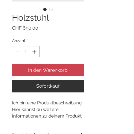
Holzstuhl
Preis
CHF 690.00
Anzahl
*
In den Warenkorb
Sofortkauf
Ich bin eine Produktbeschreibung. 
Hier kannst du weitere 
Informationen zu deinem Produkt 
hinzufügen, z. B. Maße, Material, 
Pflege- und Reinigungshinweise.