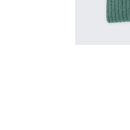
© 2035 Rafael Nash. Erstellt mit
Wix