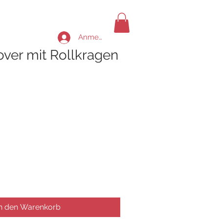
Anmelden
over mit Rollkragen
In den Warenkorb