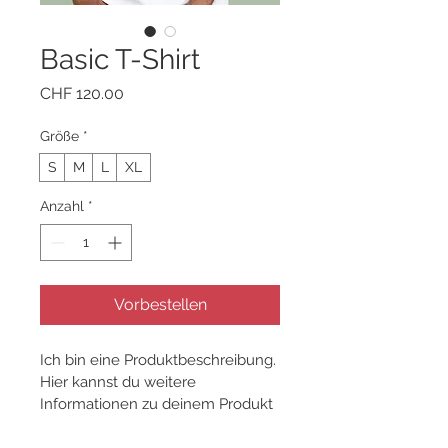
Basic T-Shirt
Preis
CHF 120.00
Größe
*
S
M
L
XL
Anzahl
*
Vorbestellen
Ich bin eine Produktbeschreibung. 
Hier kannst du weitere 
Informationen zu deinem Produkt 
hinzufügen, z. B. Maße, Material, 