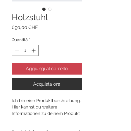
Holzstuhl
Prezzo
690,00 CHF
Quantità
*
Aggiungi al carrello
Acquista ora
Ich bin eine Produktbeschreibung. 
Hier kannst du weitere 
Informationen zu deinem Produkt 
hinzufügen, z. B. Maße, Material, 
Pflege- und Reinigungshinweise.