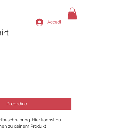
Accedi
irt
o
Preordina
ktbeschreibung. Hier kannst du 
onen zu deinem Produkt 