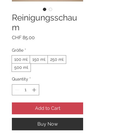
Reinigungsschau
m
Price
CHF 85.00
Größe
*
100 ml
150 ml
250 ml
500 ml
Quantity
*
Add to Cart
Buy Now